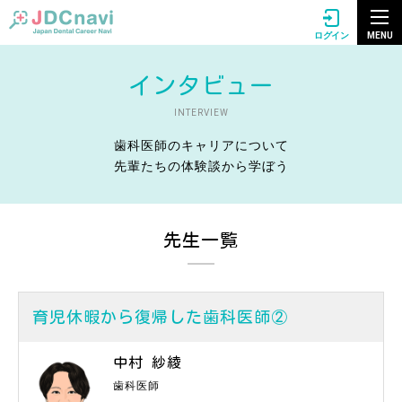
MENU
ログイン
インタビュー
INTERVIEW
歯科医師のキャリアについて
先輩たちの体験談から学ぼう
先生一覧
育児休暇から復帰した歯科医師②
中村 紗綾
歯科医師