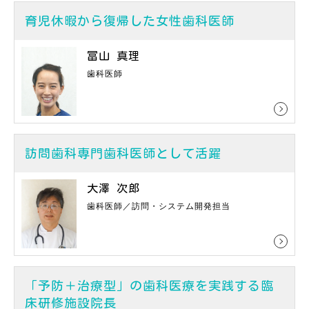
育児休暇から復帰した女性歯科医師
冨山 真理
歯科医師
訪問歯科専門歯科医師として活躍
大澤 次郎
歯科医師／訪問・システム開発担当
「予防＋治療型」の歯科医療を実践する臨
床研修施設院長