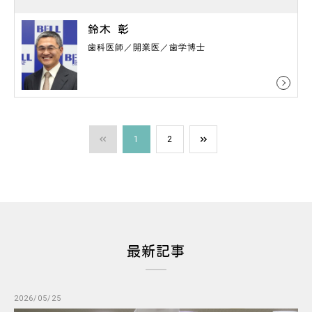
鈴木 彰
歯科医師／開業医／歯学博士
1
2
最新記事
2026/05/25