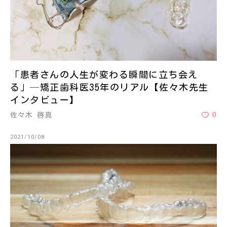
「患者さんの人生が変わる瞬間に立ち会え
る」─矯正歯科医35年のリアル【佐々木先生
インタビュー】
0
佐々木 啓真
2021/10/08