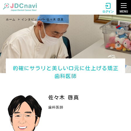
MENU
ログイン
ホーム
インタビュー
佐々木 啓真
的確にサラリと美しい口元に仕上げる矯正
歯科医師
佐々木 啓真
歯科医師