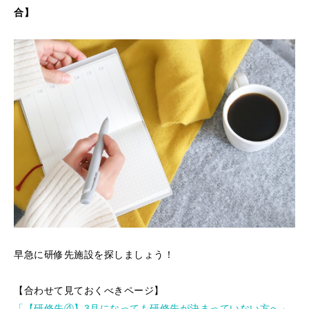
合】
早急に研修先施設を探しましょう！
【合わせて見ておくべきページ】
「【研修先④】3月になっても研修先が決まっていない方へ」