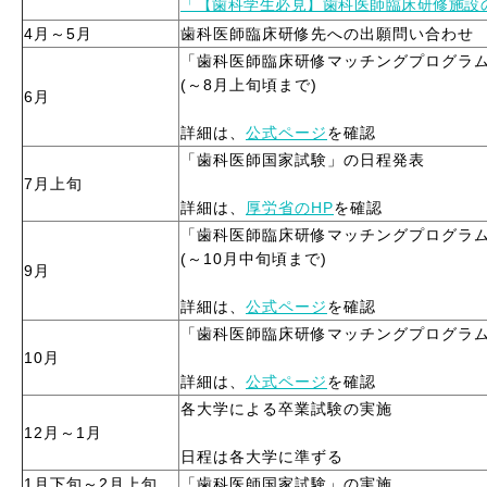
「【歯科学生必見】歯科医師臨床研修施設
4月～5月
歯科医師臨床研修先への出願問い合わせ
「歯科医師臨床研修マッチングプログラ
(～8月上旬頃まで)
6月
詳細は、
公式ページ
を確認
「歯科医師国家試験」の日程発表
7月上旬
詳細は、
厚労省のHP
を確認
「歯科医師臨床研修マッチングプログラ
(～10月中旬頃まで)
9月
詳細は、
公式ページ
を確認
「歯科医師臨床研修マッチングプログラ
10月
詳細は、
公式ページ
を確認
各大学による卒業試験の実施
12月～1月
日程は各大学に準ずる
1月下旬～2月上旬
「歯科医師国家試験」の実施