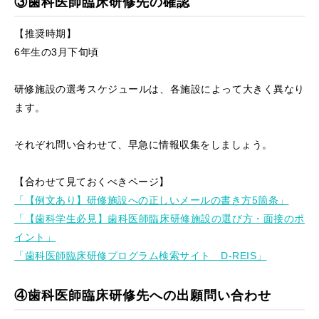
③歯科医師臨床研修先の確認
【推奨時期】
6年生の3月下旬頃
研修施設の選考スケジュールは、各施設によって大きく異なり
ます。
それぞれ問い合わせて、早急に情報収集をしましょう。
【合わせて見ておくべきページ】
「【例文あり】研修施設への正しいメールの書き方5箇条」
「【歯科学生必見】歯科医師臨床研修施設の選び方・面接のポ
イント」
「歯科医師臨床研修プログラム検索サイト D-REIS」
④歯科医師臨床研修先への出願問い合わせ