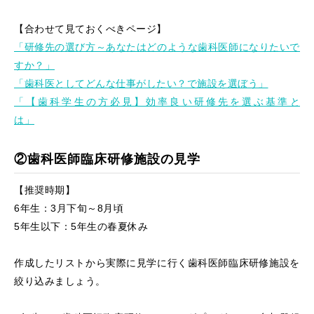
【合わせて見ておくべきページ】
「研修先の選び方～あなたはどのような歯科医師になりたいで
すか？」
「歯科医としてどんな仕事がしたい？で施設を選ぼう」
「【歯科学生の方必見】効率良い研修先を選ぶ基準と
は」
②歯科医師臨床研修施設の見学
【推奨時期】
6年生：3月下旬～8月頃
5年生以下：5年生の春夏休み
作成したリストから実際に見学に行く歯科医師臨床研修施設を
絞り込みましょう。