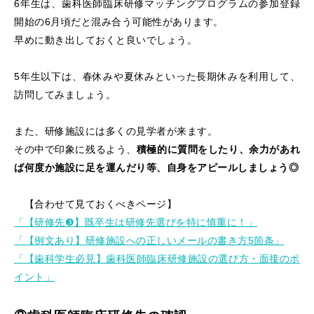
6年生は、歯科医師臨床研修マッチングプログラムの参加登録
開始の6月頃だと混み合う可能性があります。
早めに動き出しておくと良いでしょう。
5年生以下は、春休みや夏休みといった長期休みを利用して、
訪問してみましょう。
また、研修施設には多くの見学者が来ます。
その中で印象に残るよう、
積極的に質問をしたり、余力があれ
ば何度か施設に足を運んだり等、自身をアピールしましょう◎
【合わせて見ておくべきページ】
「【研修先❸】既卒生は研修先選びを特に慎重に！」
「【例文あり】研修施設への正しいメールの書き方5箇条」
「【歯科学生必見】歯科医師臨床研修施設の選び方・面接のポ
イント」