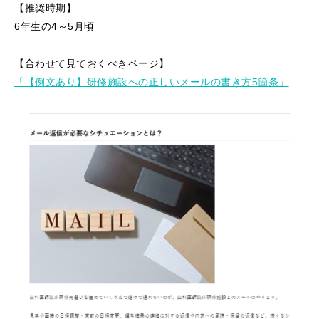
【推奨時期】
6年生の4～5月頃
【合わせて見ておくべきページ】
「【例文あり】研修施設への正しいメールの書き方5箇条」