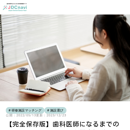
研修施設マッチング
施設選び
公開：2022/05/13
更新：2023/12/23
【完全保存版】歯科医師になるまでの