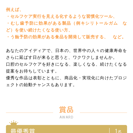
例えば、
・セルフケア実行を見える化するような習慣化ツール、
・むし歯予防に効果がある製品（例キシリトールガム な
ど）を使い続けたくなる使い方、
・う蝕予防の効果がある食品を開発して販売する、 など。
あなたのアイディアで、日本の、世界中の人々の健康寿命を
さらに延ばす日が来ると思うと、ワクワクしませんか。
口腔のセルフケアを好きになる、楽しくなる、続けたくなる
提案をお待ちしています。
優秀な作品は表彰とともに、商品化・実現化に向けたプロジ
ェクトの始動チャンスもあります。
賞品
AWARD
最優秀賞
1
名