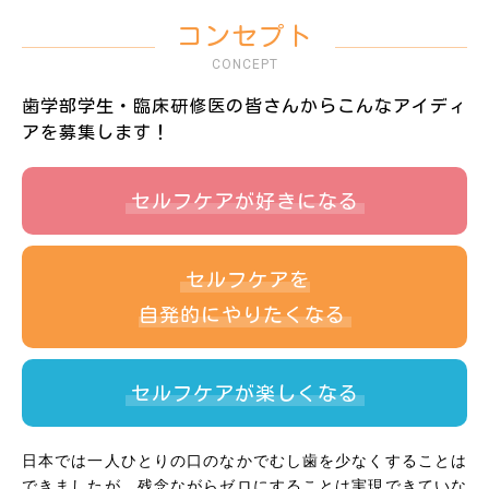
コンセプト
CONCEPT
歯学部学生・臨床研修医の皆さんからこんなアイディ
アを募集します！
セルフケアが
好きになる
セルフケアを
自発的にやりたくなる
セルフケアが
楽しくなる
日本では一人ひとりの口のなかでむし歯を少なくすることは
できましたが、残念ながらゼロにすることは実現できていな