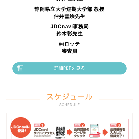
静岡県立大学短期大学部 教授
仲井雪絵先生
JDCnavi事務局
鈴木彰先生
㈱ロッテ
審査員
詳細PDFを見る
スケジュール
SCHEDULE