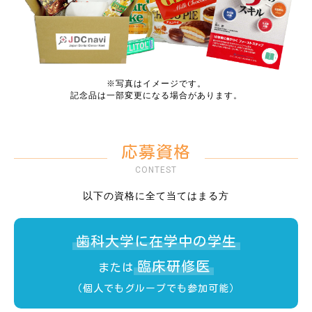
※写真はイメージです。
記念品は一部変更になる場合があります。
応募資格
CONTEST
以下の資格に全て当てはまる方
歯科大学に在学中の学生
臨床研修医
または
（個人でもグループでも参加可能）