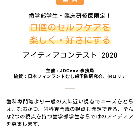
歯学部学生・臨床研修医限定！
口腔のセルフケアを
楽しく・好きにする
アイディアコンテスト 2020
主催：JDCnavi事務局
協賛：日本フィンランドむし歯予防研究会、㈱ロッテ
歯科専門職より一般の人に近い視点でニーズをとら
え、なおかつ、
歯科専門職の視点も発想できる、そん
な2つの視点を持つ
歯学部学生ならではのアイディア
を募集します。