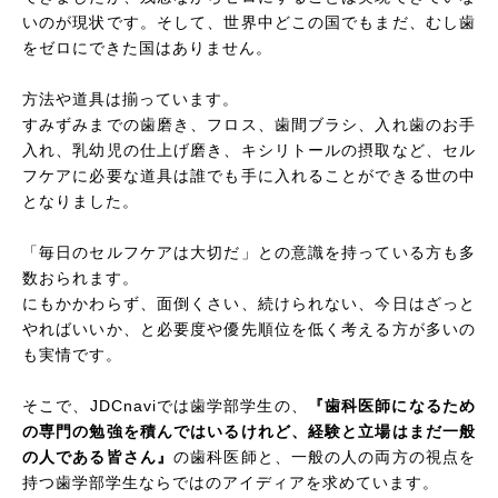
いのが現状です。そして、世界中どこの国でもまだ、むし歯
をゼロにできた国はありません。
方法や道具は揃っています。
すみずみまでの歯磨き、フロス、歯間ブラシ、入れ歯のお手
入れ、乳幼児の仕上げ磨き、キシリトールの摂取など、セル
フケアに必要な道具は誰でも手に入れることができる世の中
となりました。
「毎日のセルフケアは大切だ」との意識を持っている方も多
数おられます。
にもかかわらず、面倒くさい、続けられない、今日はざっと
やればいいか、と必要度や優先順位を低く考える方が多いの
も実情です。
そこで、JDCnaviでは歯学部学生の、
『歯科医師になるため
の専門の勉強を積んではいるけれど、経験と立場はまだ一般
の人である皆さん』
の歯科医師と、一般の人の両方の視点を
持つ歯学部学生ならではのアイディアを求めています。