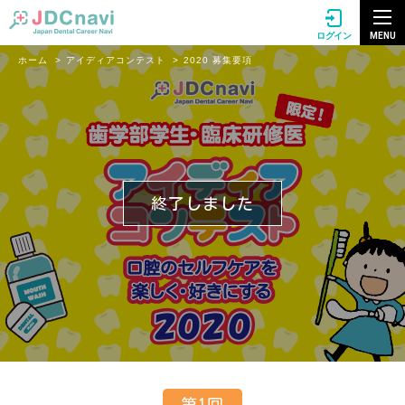
MENU
ログイン
ホーム
アイディアコンテスト
2020 募集要項
終了しました
第1回